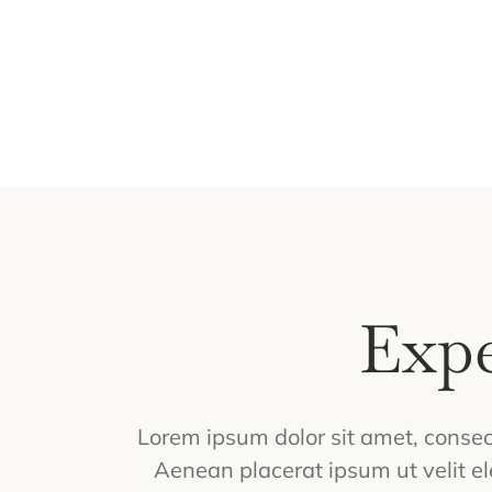
Expe
Lorem ipsum dolor sit amet, consecte
Aenean placerat ipsum ut velit el