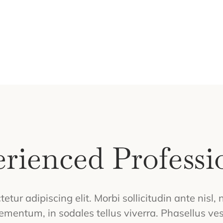
rienced Professi
tur adipiscing elit. Morbi sollicitudin ante nisl,
ementum, in sodales tellus viverra. Phasellus ves