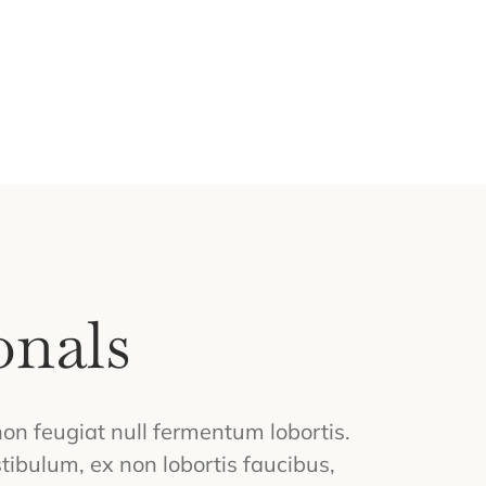
onals
 non feugiat null fermentum lobortis.
tibulum, ex non lobortis faucibus,